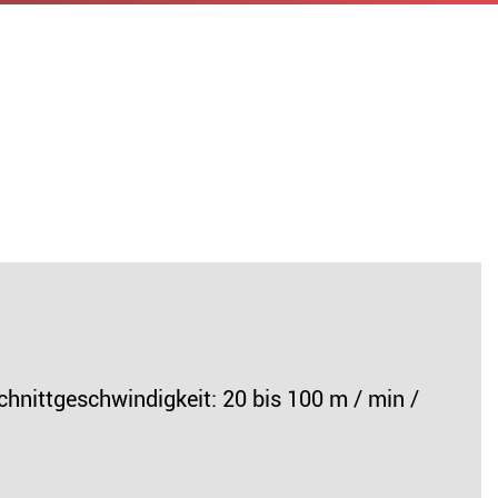
Abkantbänke
Werkstattpressen
Schleifen
3-Walzen
Rundbiegemaschine
Sägen
Haspel
Generatoren
PROFILWALZE
HEBEZEUGE
ttgeschwindigkeit: 20 bis 100 m / min /