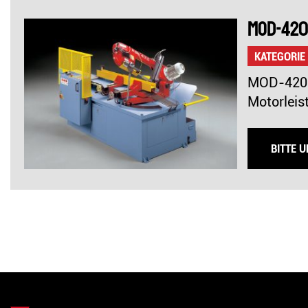
MOD-420
KATEGORIE
MOD-420-A
Motorleis
BITTE 