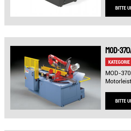
BITTE 
MOD-370
KATEGORIE
MOD-370A
Motorleis
BITTE 