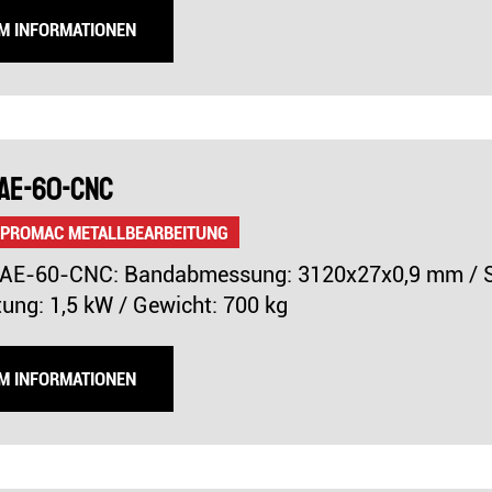
UM INFORMATIONEN
AE-60-CNC
 PROMAC METALLBEARBEITUNG
E-60-CNC: Bandabmessung: 3120x27x0,9 mm / Schn
tung: 1,5 kW / Gewicht: 700 kg
UM INFORMATIONEN