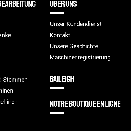
bearbeitung
Über uns
Unser Kundendienst
änke
Kontakt
Unsere Geschichte
Maschinenregistrierung
BAILEIGH
nd Stemmen
hinen
chinen
Notre boutique en ligne