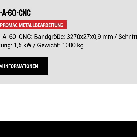
-A-60-CNC
 PROMAC METALLBEARBEITUNG
-60-CNC: Bandgröße: 3270x27x0,9 mm / Schnittge
tung: 1,5 kW / Gewicht: 1000 kg
UM INFORMATIONEN