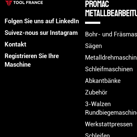
Promac
Metallbearbeit
Folgen Sie uns auf LinkedIn
Suivez-nous sur Instagram
Bohr- und Fräsmas
Kontakt
Sägen
Registrieren Sie Ihre
Metalldrehmaschin
Maschine
Schleifmaschinen
Abkantbänke
Zubehör
3-Walzen
Rundbiegemaschin
Werkstattpressen
Schleifen