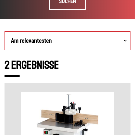
SUCHEN
Am
Am relevantesten
relevantesten
2 Ergebnisse