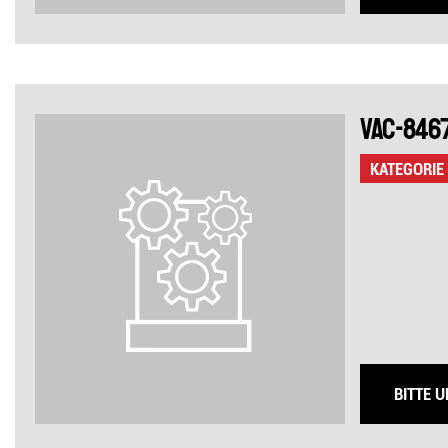
VAC-846
KATEGORIE
BITTE 