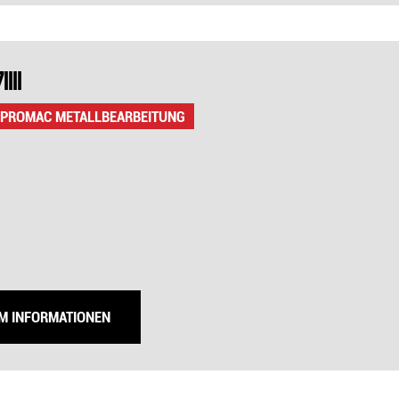
111
 PROMAC METALLBEARBEITUNG
UM INFORMATIONEN