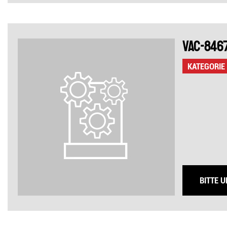
VAC-84671
KATEGORIE
BITTE 