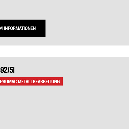
UM INFORMATIONEN
92/51
 PROMAC METALLBEARBEITUNG