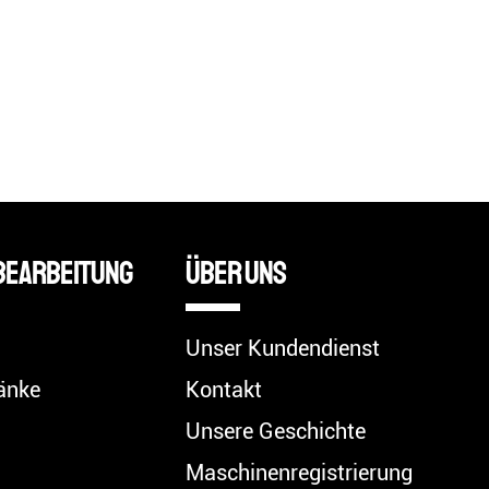
bearbeitung
Über uns
Unser Kundendienst
änke
Kontakt
Unsere Geschichte
Maschinenregistrierung