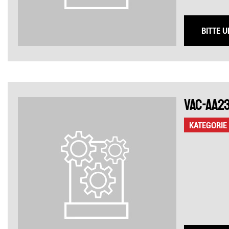
BITTE 
VAC-AA2
KATEGORIE