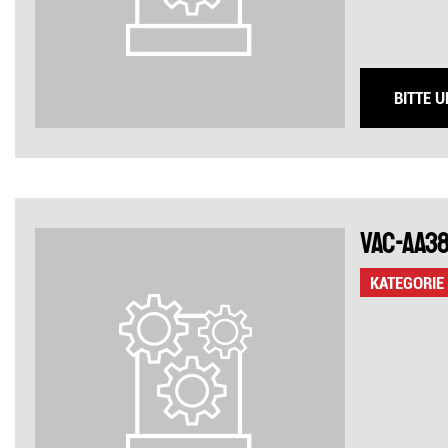
BITTE 
VAC-AA38
KATEGORIE