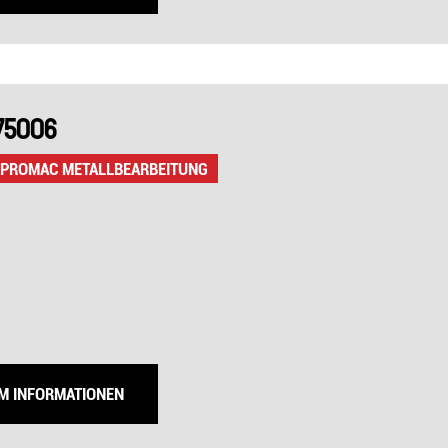
75006
 PROMAC METALLBEARBEITUNG
UM INFORMATIONEN