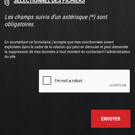
vos
les
documents
fichiers
Les champs suivis d'un astérisque (*) sont
ici
obligatoires.
ou
En soumettant ce formulaire, j'accepte que mes coordonnées soient
exploitées dans le cadre de la relation qui peut en découler et peut demander
la suppression de mes données à tout moment en contactant l'administrateur
du site.