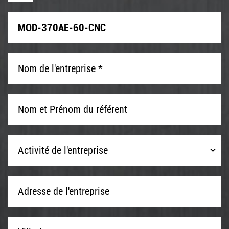
Nom
de
l'entreprise
*
*
Nom
et
Prénom
du
Activité
référent
Activité de l'entreprise
de
l'entreprise
Adresse
de
l'entreprise
Ville