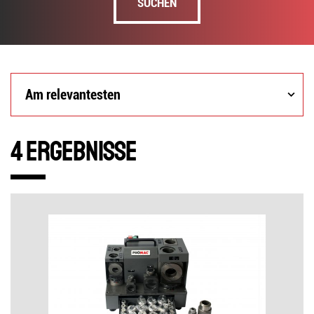
SUCHEN
Am
Am relevantesten
relevantesten
4 Ergebnisse