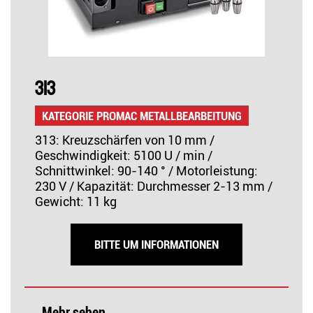
313
KATEGORIE PROMAC METALLBEARBEITUNG
313: Kreuzschärfen von 10 mm /
Geschwindigkeit: 5100 U / min /
Schnittwinkel: 90-140 ° / Motorleistung:
230 V / Kapazität: Durchmesser 2-13 mm /
Gewicht: 11 kg
BITTE UM INFORMATIONEN
Mehr sehen