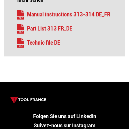
Manual instructions 313-314 DE_FR
Part List 313 FR_DE
Technic file DE
Folgen Sie uns auf LinkedIn
Suivez-nous sur Instagram